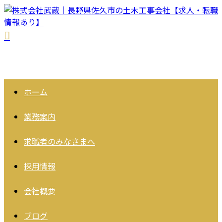
ホーム
業務案内
求職者の
みなさまへ
採用情報
会社概要
ブログ