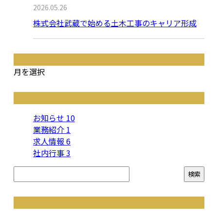
2026.05.26
株式会社武蔵で始める土木工事のキャリア形成
月別アーカイブ
月を選択
カテゴリー
お知らせ
10
業務紹介
1
求人情報
6
社内行事
3
コラム