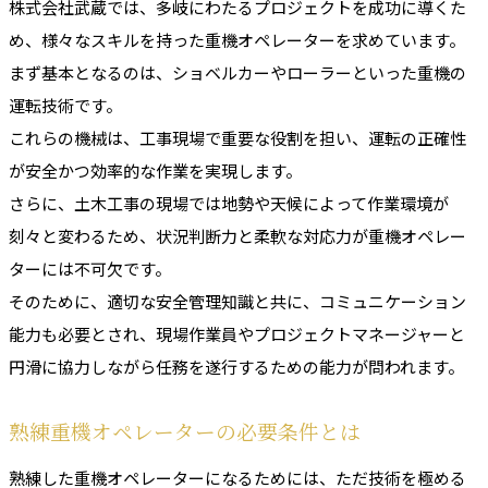
株式会社武蔵では、多岐にわたるプロジェクトを成功に導くた
め、様々なスキルを持った重機オペレーターを求めています。
まず基本となるのは、ショベルカーやローラーといった重機の
運転技術です。
これらの機械は、工事現場で重要な役割を担い、運転の正確性
が安全かつ効率的な作業を実現します。
さらに、土木工事の現場では地勢や天候によって作業環境が
刻々と変わるため、状況判断力と柔軟な対応力が重機オペレー
ターには不可欠です。
そのために、適切な安全管理知識と共に、コミュニケーション
能力も必要とされ、現場作業員やプロジェクトマネージャーと
円滑に協力しながら任務を遂行するための能力が問われます。
熟練重機オペレーターの必要条件とは
熟練した重機オペレーターになるためには、ただ技術を極める